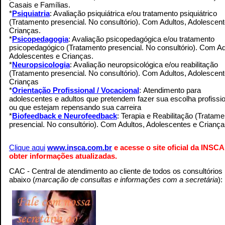
Casais e Famílias.
*
Psiquiatria
: Avaliação psiquiátrica e/ou tratamento psiquiátrico
(Tratamento presencial. No consultório). Com Adultos, Adolescen
Crianças.
*
Psicopedagogia
: Avaliação psicopedagógica e/ou tratamento
psicopedagógico (Tratamento presencial. No consultório). Com Ad
Adolescentes e Crianças.
*
Neuropsicologia
: Avaliação neuropsicológica e/ou reabilitação
(Tratamento presencial. No consultório). Com Adultos, Adolescen
Crianças
.
*
Orientação Profissional / Vocacional
: Atendimento para
adolescentes e adultos que pretendem fazer sua escolha profissio
ou que estejam repensando sua carreira
.
*
Biofeedback e Neurofeedback
: Terapia e Reabilitação (Tratame
presencial. No consultório). Com Adultos, Adolescentes e Crianç
Clique aqui
www.insca.com.br
e acesse o site oficial da INSCA
obter informações atualizadas.
CAC - Central de atendimento ao cliente de todos os consultórios
abaixo (
marcação de consultas e informações com a secretária
):