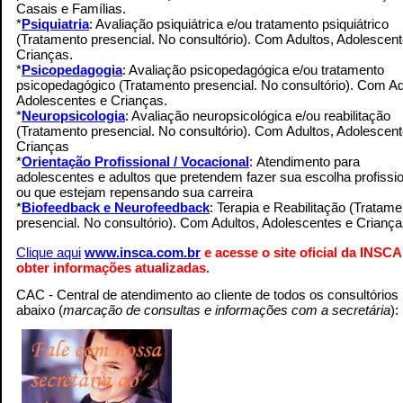
Casais e Famílias.
*
Psiquiatria
: Avaliação psiquiátrica e/ou tratamento psiquiátrico
(Tratamento presencial. No consultório). Com Adultos, Adolescen
Crianças.
*
Psicopedagogia
: Avaliação psicopedagógica e/ou tratamento
psicopedagógico (Tratamento presencial. No consultório). Com Ad
Adolescentes e Crianças.
*
Neuropsicologia
: Avaliação neuropsicológica e/ou reabilitação
(Tratamento presencial. No consultório). Com Adultos, Adolescen
Crianças
.
*
Orientação Profissional / Vocacional
: Atendimento para
adolescentes e adultos que pretendem fazer sua escolha profissio
ou que estejam repensando sua carreira
.
*
Biofeedback e Neurofeedback
: Terapia e Reabilitação (Tratame
presencial. No consultório). Com Adultos, Adolescentes e Crianç
Clique aqui
www.insca.com.br
e acesse o site oficial da INSCA
obter informações atualizadas.
CAC - Central de atendimento ao cliente de todos os consultórios
abaixo (
marcação de consultas e informações com a secretária
):